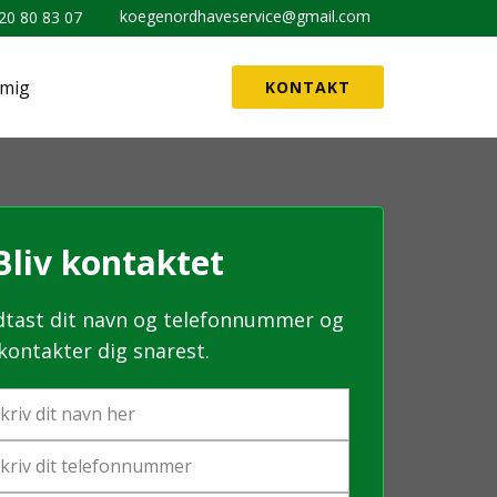
koegenordhaveservice@gmail.com
20 80 83 07
mig
KONTAKT
liv kontaktet
dtast dit navn og telefonnummer og
 kontakter dig snarest.