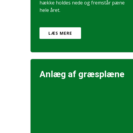
hække holdes nede og fremstår pæne
hele året.
LÆS MERE
Anlæg af græsplæne