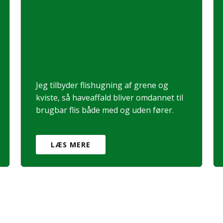
Jeg tilbyder flishugning af grene og
kviste, så haveaffald bliver omdannet til
brugbar flis både med og uden fører.
LÆS MERE