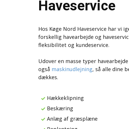
Haveservice
Hos Køge Nord Haveservice har vi i
forskellig havearbejde og haveservic
fleksibilitet og kundeservice.
Udover en masse typer havearbejde i 
også
maskinudlejning
, så alle dine
dækkes.
Hækkeklipning
Beskæring
Anlæg af græsplæne