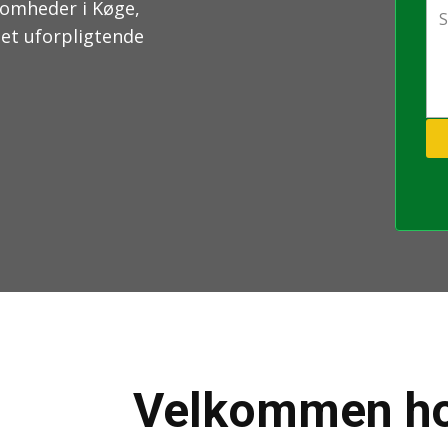
somheder i Køge,
 et uforpligtende
Velkommen ho