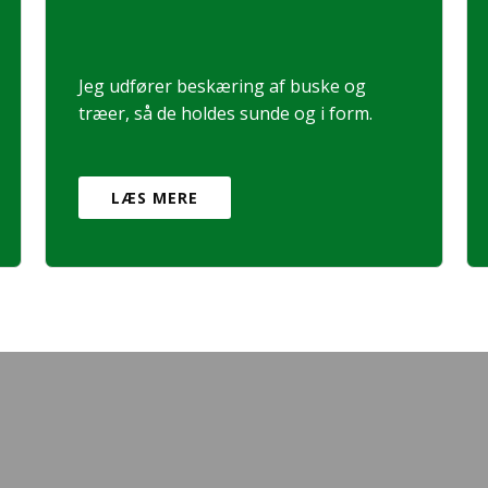
Jeg udfører beskæring af buske og
træer, så de holdes sunde og i form.
LÆS MERE