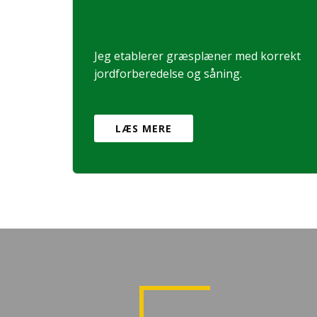
Jeg etablerer græsplæner med korrekt
jordforberedelse og såning.
LÆS MERE