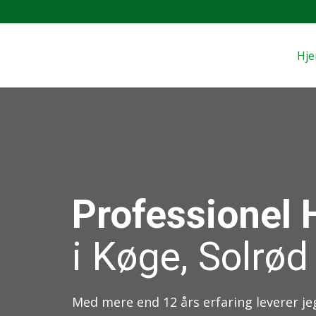
Hj
Professionel 
i Køge, Solrø
Med mere end 12 års erfaring leverer j