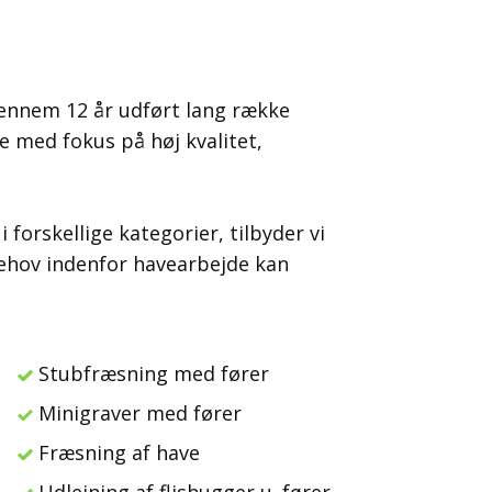
gennem 12 år udført lang række
e med fokus på høj kvalitet,
forskellige kategorier, tilbyder vi
 behov indenfor havearbejde kan
Stubfræsning med fører
Minigraver med fører
Fræsning af have