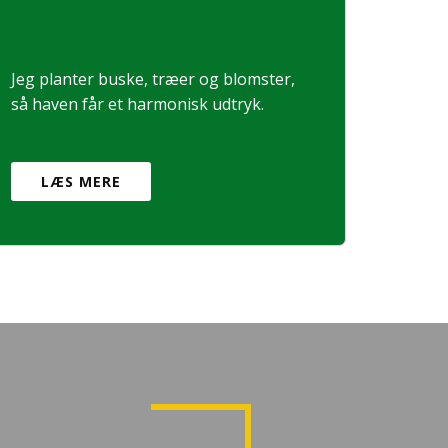
Jeg planter buske, træer og blomster,
så haven får et harmonisk udtryk.
LÆS MERE