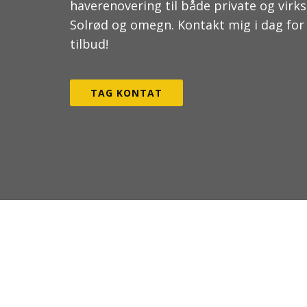
haverenovering til både private og virk
Solrød og omegn. Kontakt mig i dag for
tilbud!
TAG KONTAT