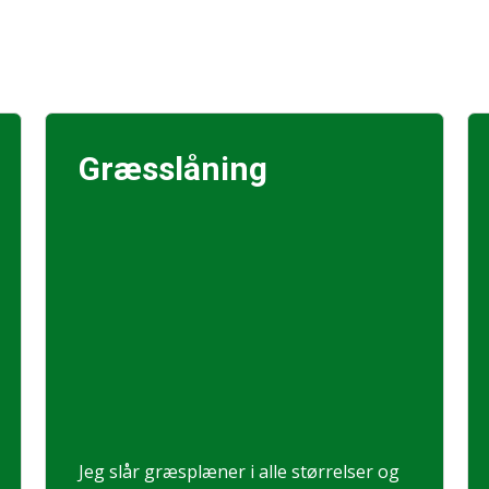
Græsslåning
Jeg slår græsplæner i alle størrelser og