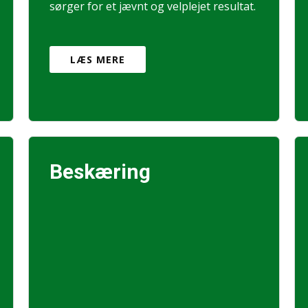
sørger for et jævnt og velplejet resultat.
LÆS MERE
Beskæring