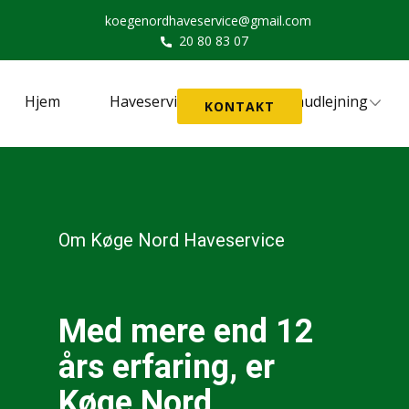
koegenordhaveservice@gmail.com
20 80 83 07
Hjem
Haveservice
Maskinudlejning
KONTAKT
Om Køge Nord Haveservice
Med mere end 12
års erfaring, er
Køge Nord