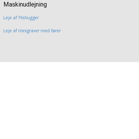
Maskinudlejning
Leje af Flishugger
Leje af minigraver med fører