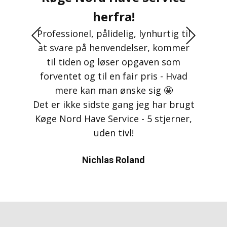
herfra!
+Previous
+Next
Professionel, pålidelig, lynhurtig til
at svare på henvendelser, kommer
til tiden og løser opgaven som
forventet og til en fair pris - Hvad
mere kan man ønske sig 🤩
Det er ikke sidste gang jeg har brugt
Køge Nord Have Service - 5 stjerner,
uden tivl!
Nichlas Roland