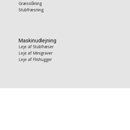
Græsslåning
Stubfræsning
Maskinudlejning
Leje af Stubfræser
Leje af Minigraver
Leje af Flishugger